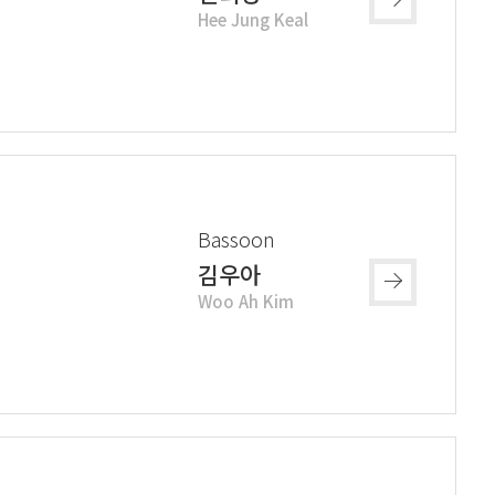
Hee Jung Keal
Bassoon
김우아
Woo Ah Kim