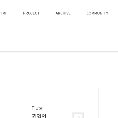
TIMF
PROJECT
ARCHIVE
COMMUNITY
Flute
권영인