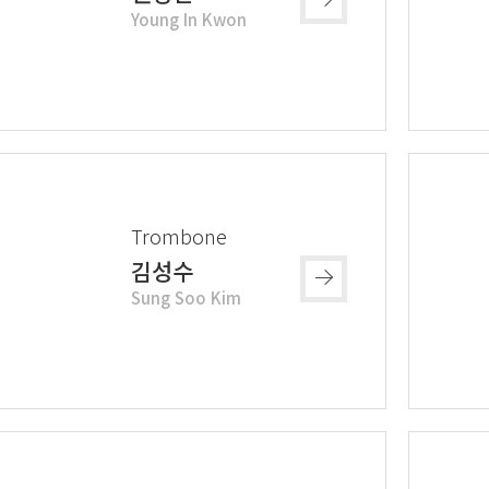
Young In Kwon
Trombone
김성수
Sung Soo Kim